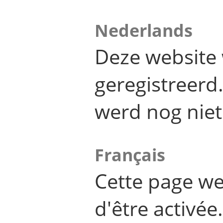
Nederlands
Deze website 
geregistreer
werd nog niet
Français
Cette page we
d'être activée.