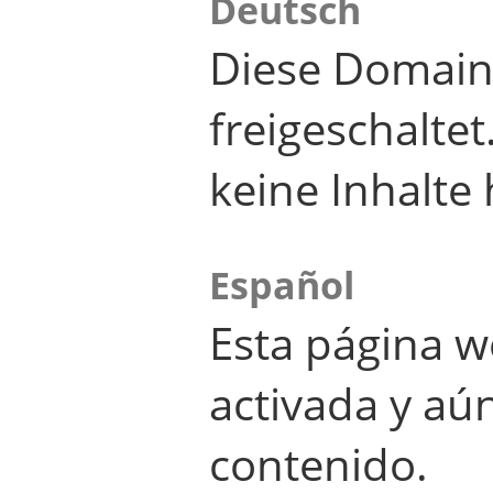
Deutsch
Diese Domain
freigeschalte
keine Inhalte 
Español
Esta página w
activada y aú
contenido.