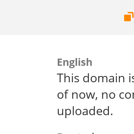
English
This domain i
of now, no co
uploaded.