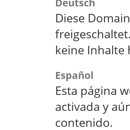
Deutsch
Diese Domain
freigeschalte
keine Inhalte 
Español
Esta página w
activada y aú
contenido.