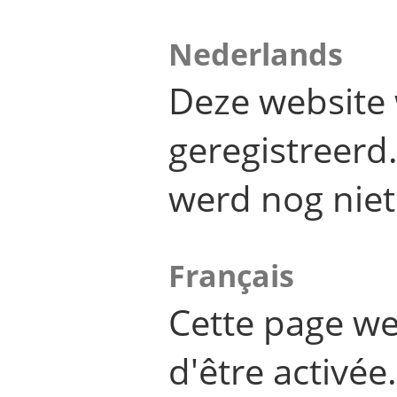
Nederlands
Deze website 
geregistreer
werd nog niet
Français
Cette page we
d'être activée.