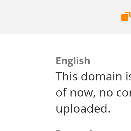
English
This domain i
of now, no co
uploaded.